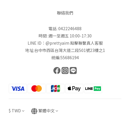
聯絡我們
電話 :0422246488
時間 :週一至週五 10:00-17:30
LINE ID：@prettyaim
點擊聯繫真人客服
地址:台中市西區台灣大道二段501號23樓之1
統編:55686194
$
TWD
繁體中文