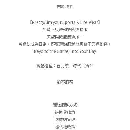
關於我們
【PrettyAim your Sports & Life Wear】
打造不只運動穿的運動服
美型與機能無須擇一
當運動成為日常，那麼運動服就也應該不只運動穿。
Beyond the Game, Into Your Day.
-
實體櫃位：台北統一時代百貨4F
顧客服務
運送服務方式
退換貨政策
防詐騙宣導
隱私權政策