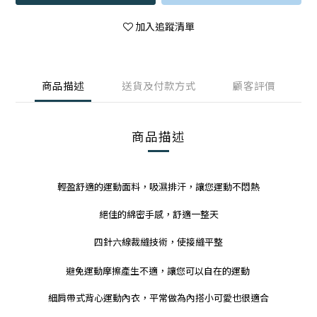
加入追蹤清單
商品描述
送貨及付款方式
顧客評價
商品描述
輕盈舒適的運動面料，吸濕排汗，讓您運動不悶熱
絕佳的綿密手感，舒適一整天
四針六線裁縫技術，使接縫平整
避免運動摩擦產生不適，讓您可以自在的運動
細肩帶式背心運動內衣，平常做為內搭小可愛也很適合