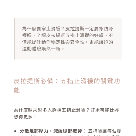
為什麼要穿止滑襪？皮拉提斯一定要穿防滑
襪嗎？了解皮拉提斯五指止滑襪的好處，不
僅能提升動作穩定性與安全性，更能讓妳的
運動體驗煥然一新。
皮拉提斯必備：五指止滑襪的關鍵功
能
為什麼越來越多人選擇五指止滑襪？好處可能比妳
想得更多：
分散足部壓力，減緩腿部疲勞：
五指襪讓每個腳