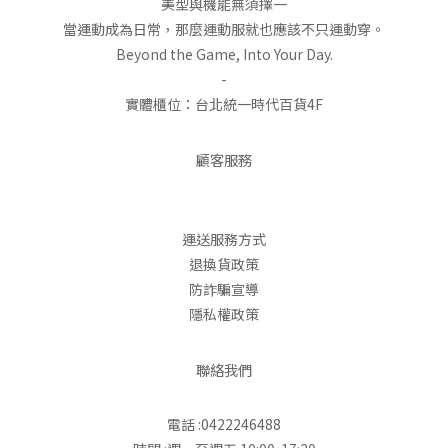
美型與機能無須擇一
當運動成為日常，那麼運動服就也應該不只運動穿。
Beyond the Game, Into Your Day.
-
實體櫃位：台北統一時代百貨4F
顧客服務
運送服務方式
退換貨政策
防詐騙宣導
隱私權政策
聯絡我們
電話 :0422246488