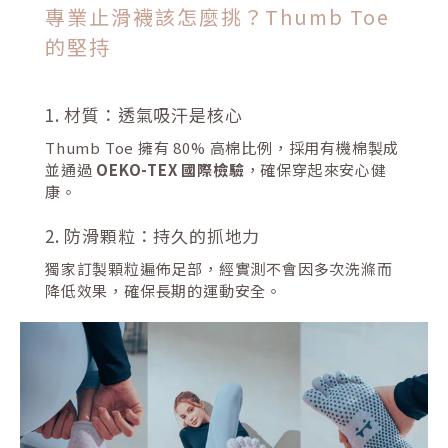
專業止滑襪該怎麼挑？Thumb Toe
的堅持
1. 材質：透氣吸汗是核心
Thumb Toe 擁有 80% 高棉比例，採用有機棉製成
並通過
OEKO-TEX 國際檢驗
，確保穿起來安心健
康。
2. 防滑顆粒：持久的抓地力
獨家訂製顆粒遍佈足部，經實測不會因多次洗滌而
降低效果，確保長期的運動安全。