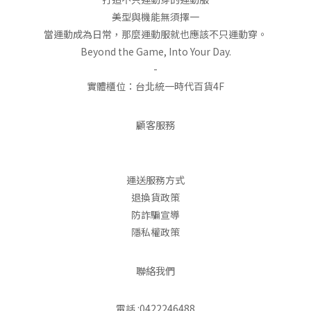
美型與機能無須擇一
當運動成為日常，那麼運動服就也應該不只運動穿。
Beyond the Game, Into Your Day.
-
實體櫃位：台北統一時代百貨4F
顧客服務
運送服務方式
退換貨政策
防詐騙宣導
隱私權政策
聯絡我們
電話 :0422246488