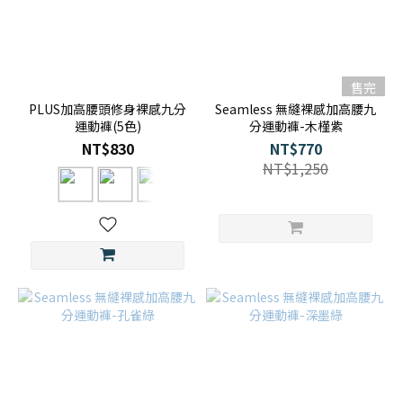
售完
PLUS加高腰頭修身裸感九分
Seamless 無縫裸感加高腰九
運動褲(5色)
分運動褲-木槿紫
NT$830
NT$770
NT$1,250