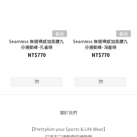
售完
售完
Seamless 無縫裸感加高腰九
Seamless 無縫裸感加高腰九
分運動褲-孔雀綠
分運動褲-深墨綠
NT$770
NT$770
關於我們
【PrettyAim your Sports & Life Wear】
打造不只運動穿的運動服