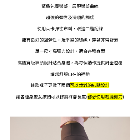
緊緻包覆臀部，展現臀部曲線
超強的彈性及滑順的觸感
使用萊卡彈性布料，跟進口縫紉線
擁有良好的回彈性，及平整的縫線，穿著非常舒適
單一尺寸高彈力設計，適合各種身型
高腰寬版褲頭設計貼合身體，為每個動作提供周全包覆
讓您舒服自在的運動
這款褲子更做了兩個
可以裁減的結點設計
讓各種身型女孩們可以修剪褲腳長度(
務必使用裁縫剪刀
)