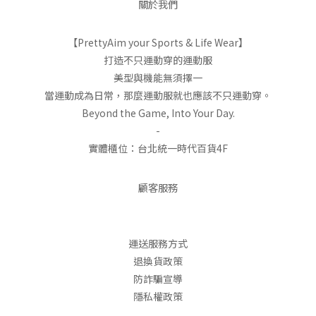
關於我們
【PrettyAim your Sports & Life Wear】
打造不只運動穿的運動服
美型與機能無須擇一
當運動成為日常，那麼運動服就也應該不只運動穿。
Beyond the Game, Into Your Day.
-
實體櫃位：台北統一時代百貨4F
顧客服務
運送服務方式
退換貨政策
防詐騙宣導
隱私權政策