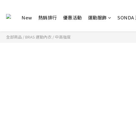
New
熱銷排行
優惠活動
運動服飾
SONDA
全部商品
/
BRAS 運動內衣
/
中高強度