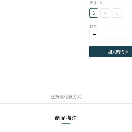
尺寸
: S
S
M
L
數量
加入購物車
送貨及付款方式
商品描述