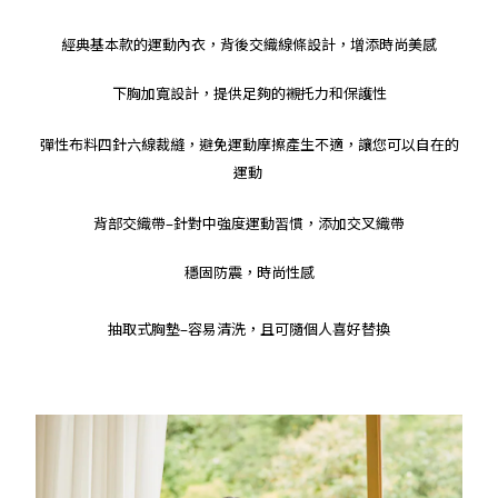
經典基本款的運動內衣，背後交織線條設計，增添時尚美感
下胸加寬設計，提供足夠的襯托力和保護性
彈性布料四針六線裁縫，
避免運動摩擦產生不適，讓您可以自在的
運動
背部交織帶–針對中強度運動習慣，添加交叉織帶
穩固防震，時尚性感
抽取式胸墊–容易清洗，且可隨個人喜好替換