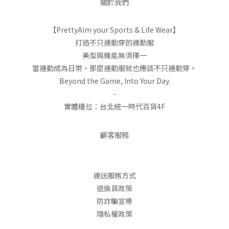
關於我們
【PrettyAim your Sports & Life Wear】
打造不只運動穿的運動服
美型與機能無須擇一
當運動成為日常，那麼運動服就也應該不只運動穿。
Beyond the Game, Into Your Day.
-
實體櫃位：台北統一時代百貨4F
顧客服務
運送服務方式
退換貨政策
防詐騙宣導
隱私權政策