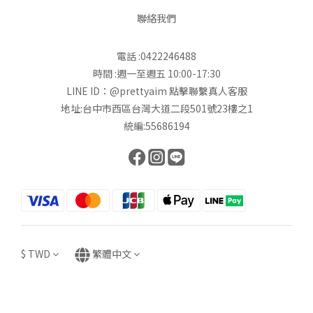
聯絡我們
電話 :0422246488
時間 :週一至週五 10:00-17:30
LINE ID：@prettyaim
點擊聯繫真人客服
地址:台中市西區台灣大道二段501號23樓之1
統編:55686194
$
TWD
繁體中文