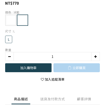
NT$770
顏色
: 冰藍
尺寸
: L
L
數量
加入購物車
立即購買
加入追蹤清單
商品描述
送貨及付款方式
顧客評價