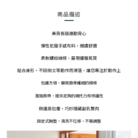
商品描述
美背長版運動背心
彈性尼龍手感布料，親膚舒適
柔軟螺紋線條，展現優雅氣質
貼合身形，不因倒立等動作而滑落，讓您專注於動作上
包邊方領，展現鎖骨纖細的線條
寬版肩帶，提供足夠的襯托力和保護性
側邊高包覆，巧妙隱藏副乳贅肉
固定式胸墊，
清洗不位移，不需調整