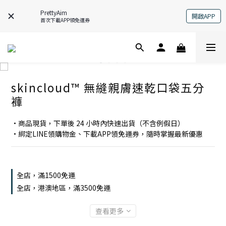
PrettyAim
開啟APP
首次下載APP領免運券
skincloud™ 無縫親膚速乾口袋五分
褲
•商品現貨，下單後 24 小時內快速出貨（不含例假日）
•綁定LINE領購物金、下載APP領免運券，隨時掌握最新優惠
全店，滿1500免運
全店，港澳地區，滿3500免運
查看更多