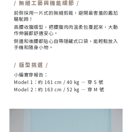
/ 無縫工藝與機能細節 /
前側採用一片式的無縫剪裁，避開最害羞的尷尬
駱駝蹄！
高腰收腹版型，把腰腹肉肉溫柔包覆起來，大動
作伸展都舒適安心。
側邊和後腰都貼心自帶隱藏式口袋，能輕鬆放入
手機和隨身小物。
/ 版型挑選 /
小編實穿報告：
Model 1：約 161 cm / 40 kg — 穿 S 號
Model 2：約 163 cm / 52 kg — 穿 M 號