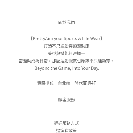
產地
中國
成分
80% 尼龍, 20% LYCRA® 彈性纖維
關於我們
【PrettyAim your Sports & Life Wear】
打造不只運動穿的運動服
美型與機能無須擇一
當運動成為日常，那麼運動服就也應該不只運動穿。
Beyond the Game, Into Your Day.
-