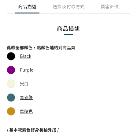
商品描述
送貨及付款方式
顧客評價
商品描述
此款全部顏色，點顏色連結到商品頁
Black
Purple
米白
青瓷綠
焦糖色
/ 基本款素色修身長袖外搭 /