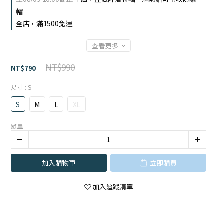
帽
全店，滿1500免運
查看更多
NT$990
NT$790
尺寸
: S
S
M
L
XL
數量
加入購物車
立即購買
加入追蹤清單