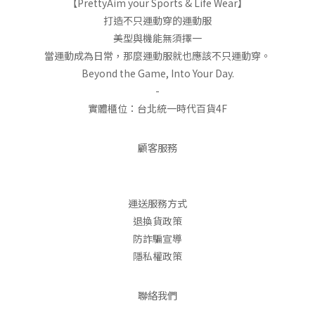
【PrettyAim your Sports & Life Wear】
打造不只運動穿的運動服
美型與機能無須擇一
當運動成為日常，那麼運動服就也應該不只運動穿。
Beyond the Game, Into Your Day.
-
實體櫃位：台北統一時代百貨4F
顧客服務
運送服務方式
退換貨政策
防詐騙宣導
隱私權政策
聯絡我們