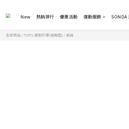
New
熱銷排行
優惠活動
運動服飾
SONDA
全部商品
/
TOPS 運動外罩(無胸墊)
/
長袖