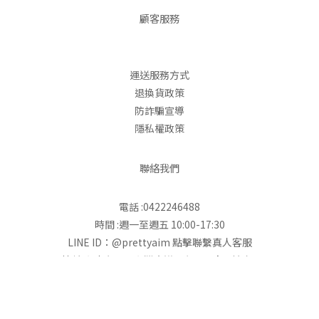
顧客服務
運送服務方式
退換貨政策
防詐騙宣導
隱私權政策
聯絡我們
電話 :0422246488
時間 :週一至週五 10:00-17:30
立即購買
LINE ID：@prettyaim
點擊聯繫真人客服
地址:台中市西區台灣大道二段501號23樓之1
統編:55686194