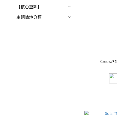
【核心重訓】
主題情境分類
Creor