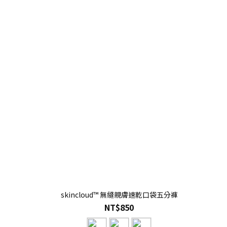
skincloud™ 無縫親膚速乾口袋五分褲
NT$850