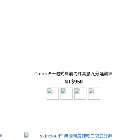
Creora®一體式無痕內褲高腰九分運動褲
NT$950