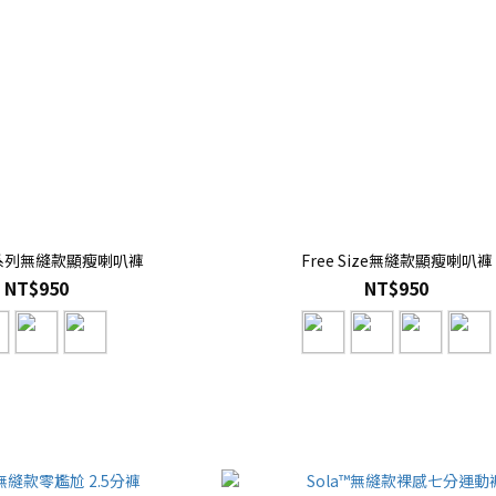
a®系列無縫款顯瘦喇叭褲
Free Size無縫款顯瘦喇叭褲
NT$950
NT$950