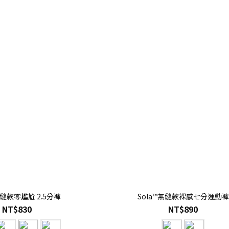
無縫款零尷尬 2.5分褲
Sola™無縫款裸感七分運動褲
NT$830
NT$890