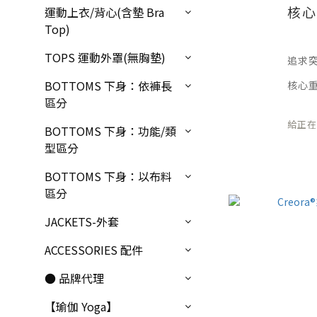
核心
運動上衣/背心(含墊 Bra
Top)
TOPS 運動外罩(無胸墊)
追求
BOTTOMS 下身：依褲長
核心
區分
給正
BOTTOMS 下身：功能/類
型區分
BOTTOMS 下身：以布料
區分
JACKETS-外套
ACCESSORIES 配件
● 品牌代理
【瑜伽 Yoga】