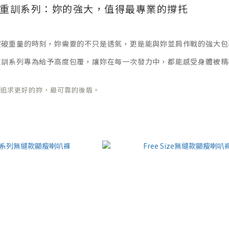
重訓系列：妳的強大，值得最專業的撐托
突破重量的時刻，妳需要的不只是透氣，更是能與妳並肩作戰的強大包
重訓系列專為給予高度包覆，讓妳在每一次發力中，都能感受身體被精
在追求更好的妳，最可靠的後盾。