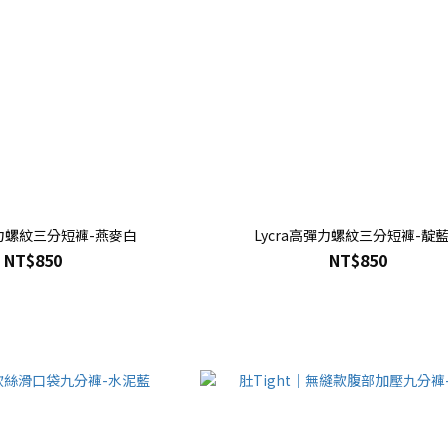
彈力螺紋三分短褲-燕麥白
Lycra高彈力螺紋三分短褲-靛
NT$850
NT$850