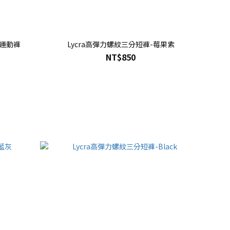
分運動褲
Lycra高彈力螺紋三分短褲-莓果紫
NT$850