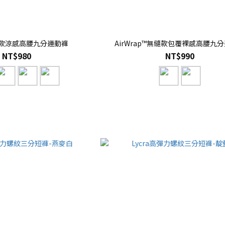
無縫款涼感高腰九分運動褲
AirWrap™無縫款包覆裸感高腰九
NT$980
NT$990